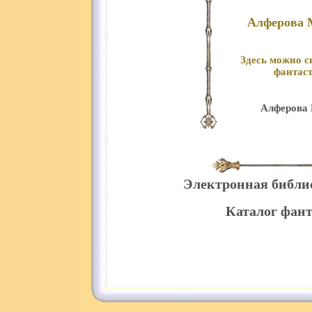
Алферова 
Здесь можно с
фантаст
Алферова 
Электронная библи
Каталог фант