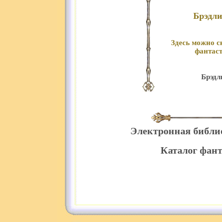
Брэдли
Здесь можно с
фантаст
Брэдл
Электронная библи
Каталог фант