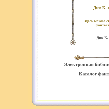
Дик К. 
Здесь можно с
фантаст
Дик К.
Электронная библи
Каталог фант