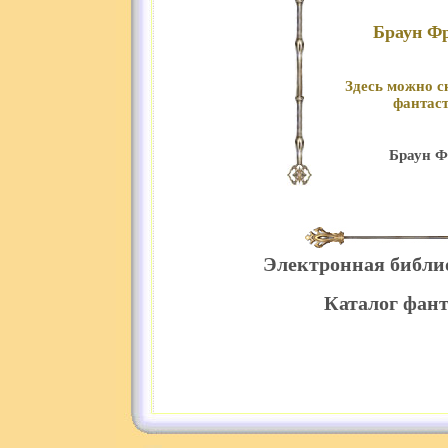
Браун Фр
Здесь можно с
фантаст
Браун Ф
Электронная библи
Каталог фант