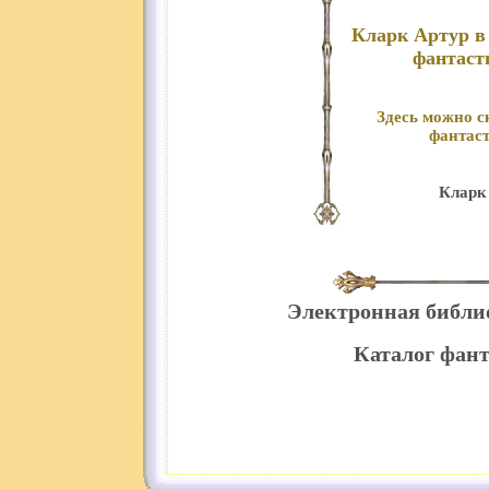
Кларк Артур в
фантаст
Здесь можно с
фантаст
Кларк 
Электронная библи
Каталог фант