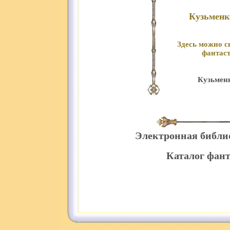
Кузьменк
Здесь можно с
фантаст
Кузьменк
Электронная библи
Каталог фант