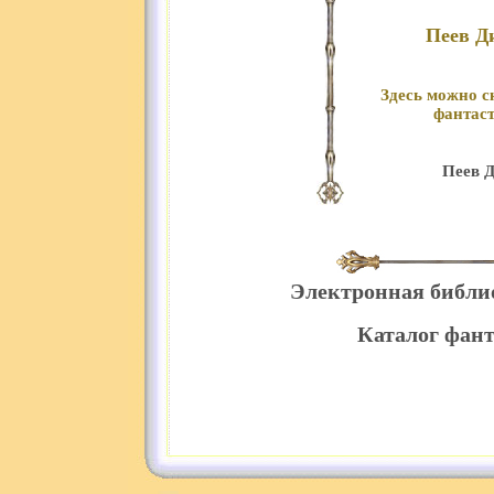
Пеев Д
Здесь можно с
фантаст
Пеев Д
Электронная библи
Каталог фант