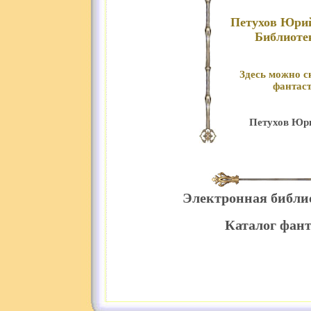
Петухов Юрий 
Библиоте
Здесь можно с
фантаст
Петухов Юри
Электронная библи
Каталог фант