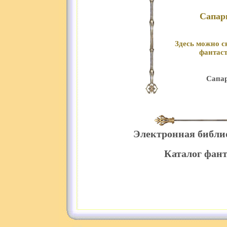
Сапари
Здесь можно с
фантаст
Сапар
Электронная библи
Каталог фант