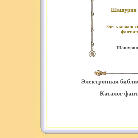
Шашурин Д
Здесь можно с
фантаст
Шашурин 
Электронная библи
Каталог фант