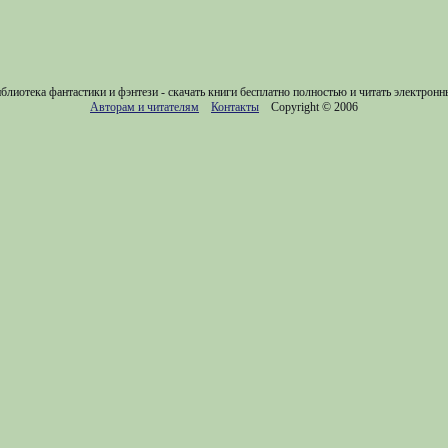
блиотека фантастики и фэнтези - скачать книги бесплатно полностью и читать электронн
Авторам и читателям
Контакты
Copyright © 2006