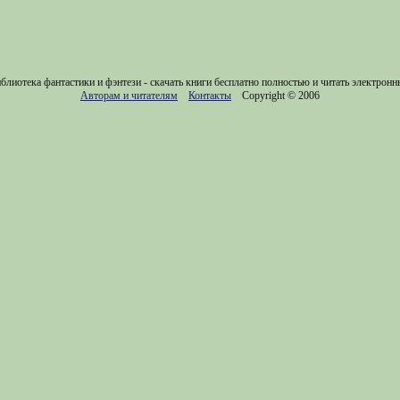
блиотека фантастики и фэнтези - скачать книги бесплатно полностью и читать электронн
Авторам и читателям
Контакты
Copyright © 2006