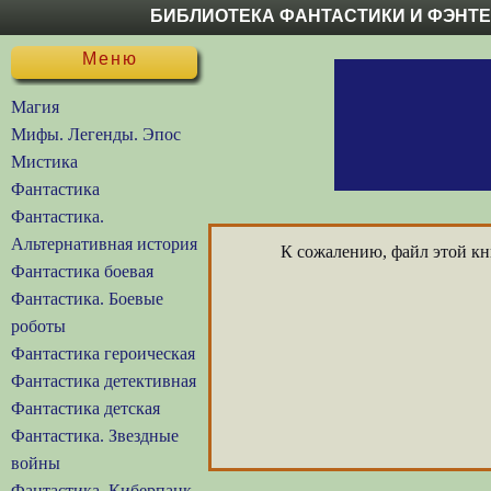
БИБЛИОТЕКА ФАНТАСТИКИ И ФЭНТ
Меню
Магия
Мифы. Легенды. Эпос
Мистика
Фантастика
Фантастика.
Альтернативная история
К сожалению, файл этой кни
Фантастика боевая
Фантастика. Боевые
роботы
Фантастика героическая
Фантастика детективная
Фантастика детская
Фантастика. Звездные
войны
Фантастика. Киберпанк