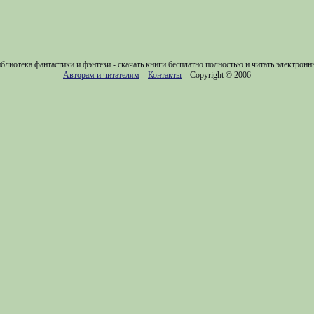
блиотека фантастики и фэнтези - скачать книги бесплатно полностью и читать электронн
Авторам и читателям
Контакты
Copyright © 2006