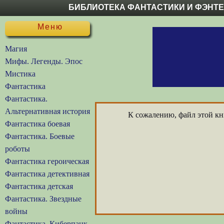
БИБЛИОТЕКА ФАНТАСТИКИ И ФЭНТ
Меню
Магия
Мифы. Легенды. Эпос
Мистика
Фантастика
Фантастика.
Альтернативная история
К сожалению, файл этой кни
Фантастика боевая
Фантастика. Боевые
роботы
Фантастика героическая
Фантастика детективная
Фантастика детская
Фантастика. Звездные
войны
Фантастика. Киберпанк