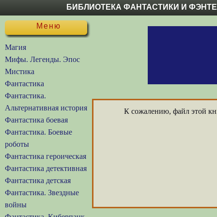
БИБЛИОТЕКА ФАНТАСТИКИ И ФЭНТ
Меню
Магия
Мифы. Легенды. Эпос
Мистика
Фантастика
Фантастика.
Альтернативная история
К сожалению, файл этой кни
Фантастика боевая
Фантастика. Боевые
роботы
Фантастика героическая
Фантастика детективная
Фантастика детская
Фантастика. Звездные
войны
Фантастика. Киберпанк