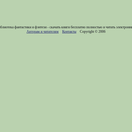
блиотека фантастики и фэнтези - скачать книги бесплатно полностью и читать электронн
Авторам и читателям
Контакты
Copyright © 2006