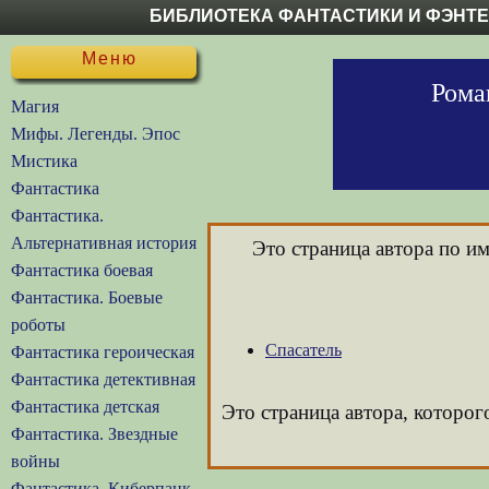
БИБЛИОТЕКА ФАНТАСТИКИ И ФЭНТ
Меню
Рома
Магия
Мифы. Легенды. Эпос
Мистика
Фантастика
Фантастика.
Альтернативная история
Это страница автора по и
Фантастика боевая
Фантастика. Боевые
роботы
Спасатель
Фантастика героическая
Фантастика детективная
Фантастика детская
Это страница автора, которог
Фантастика. Звездные
войны
Фантастика. Киберпанк