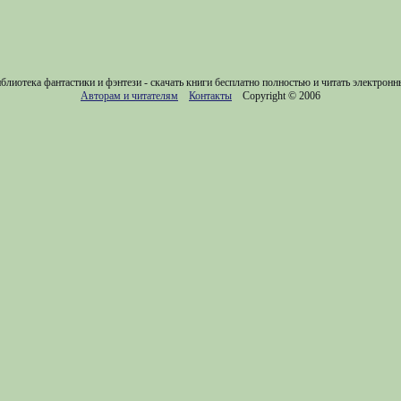
блиотека фантастики и фэнтези - скачать книги бесплатно полностью и читать электронн
Авторам и читателям
Контакты
Copyright © 2006