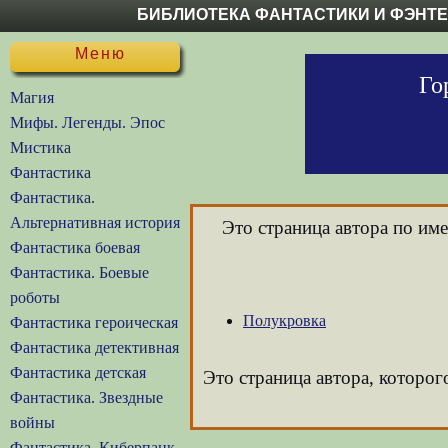
БИБЛИОТЕКА ФАНТАСТИКИ И ФЭНТ
Меню
Го
Магия
Мифы. Легенды. Эпос
Мистика
Фантастика
Фантастика.
Альтернативная история
Это страница автора по им
Фантастика боевая
Фантастика. Боевые
роботы
Полукровка
Фантастика героическая
Фантастика детективная
Фантастика детская
Это страница автора, которог
Фантастика. Звездные
войны
Фантастика. Киберпанк