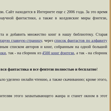
. Сайт находится в Интернете еще с 2006 года. За это время
аучной фантастики, а также в колдовские миры фэнтези,
та и добавить множество книг в нашу библиотеку. Старая
тарую главную страницу
, через
список фантастов по алфавиту
олным списком авторов и книг, собранным на одной большой
тики
, так - на сборник из
4500 книг фэнтези
, а так - на сборник
-
вся фантастика и все фентези полностью и бесплатно
!
ыло уделено онлайн чтению, а также скачиванию; кроме этого,
ителям этого захватывающего жанра и станет окном в этот