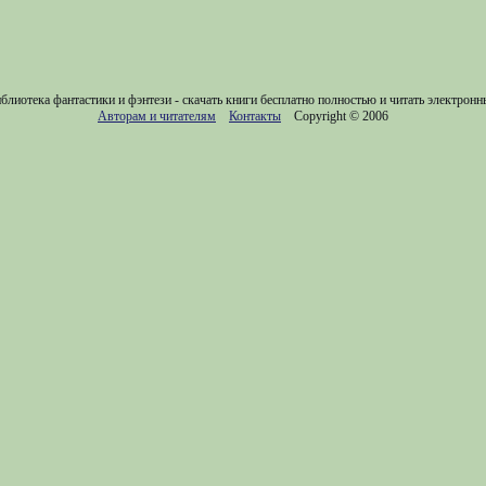
блиотека фантастики и фэнтези - скачать книги бесплатно полностью и читать электронн
Авторам и читателям
Контакты
Copyright © 2006