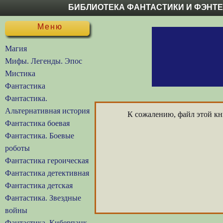
БИБЛИОТЕКА ФАНТАСТИКИ И ФЭНТ
Меню
Магия
Мифы. Легенды. Эпос
Мистика
Фантастика
Фантастика.
Альтернативная история
К сожалению, файл этой кни
Фантастика боевая
Фантастика. Боевые
роботы
Фантастика героическая
Фантастика детективная
Фантастика детская
Фантастика. Звездные
войны
Фантастика. Киберпанк