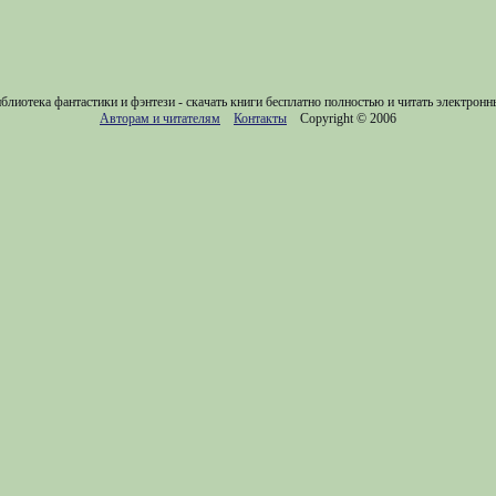
блиотека фантастики и фэнтези - скачать книги бесплатно полностью и читать электронн
Авторам и читателям
Контакты
Copyright © 2006