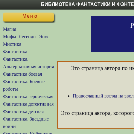
БИБЛИОТЕКА ФАНТАСТИКИ И ФЭНТ
Меню
Р
Магия
Мифы. Легенды. Эпос
Мистика
Фантастика
Фантастика.
Альтернативная история
Это страница автора по 
Фантастика боевая
Фантастика. Боевые
роботы
Православный взгляд на эво
Фантастика героическая
Фантастика детективная
Фантастика детская
Это страница автора, которог
Фантастика. Звездные
войны
Фантастика. Киберпанк