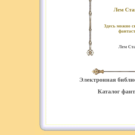
Лем Ста
Здесь можно с
фантаст
Лем Ста
Электронная библи
Каталог фант