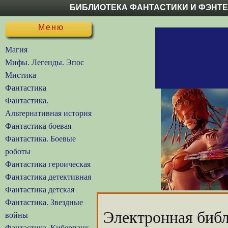
БИБЛИОТЕКА ФАНТАСТИКИ И ФЭНТ
Меню
Магия
Мифы. Легенды. Эпос
Мистика
Фантастика
Фантастика.
Альтернативная история
Фантастика боевая
Фантастика. Боевые
роботы
Фантастика героическая
Фантастика детективная
Фантастика детская
Фантастика. Звездные
Электронная библ
войны
Фантастика. Киберпанк