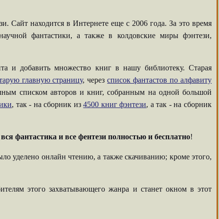
. Сайт находится в Интернете еще с 2006 года. За это время
аучной фантастики, а также в колдовские миры фэнтези,
та и добавить множество книг в нашу библиотеку. Старая
тарую главную страницу
, через
список фантастов по алфавиту
олным списком авторов и книг, собранным на одной большой
тики
, так - на сборник из
4500 книг фэнтези
, а так - на сборник
-
вся фантастика и все фентези полностью и бесплатно
!
ыло уделено онлайн чтению, а также скачиванию; кроме этого,
ителям этого захватывающего жанра и станет окном в этот