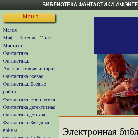
БИБЛИОТЕКА ФАНТАСТИКИ И ФЭНТ
Меню
Магия
Мифы. Легенды. Эпос
Мистика
Фантастика
Фантастика.
Альтернативная история
Фантастика боевая
Фантастика. Боевые
роботы
Фантастика героическая
Фантастика детективная
Фантастика детская
Фантастика. Звездные
Электронная библ
войны
Фантастика. Киберпанк