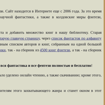
. Сайт находится в Интернете еще с 2006 года. За это время
аучной фантастики, а также в колдовские миры фэнтези,
та и добавить множество книг в нашу библиотеку. Старая
тарую главную страницу
, через
список фантастов по алфавиту
олным списком авторов и книг, собранным на одной большой
тики
, так - на сборник из
4500 книг фэнтези
, а так - на сборник
-
вся фантастика и все фентези полностью и бесплатно
!
ыло уделено онлайн чтению, а также скачиванию; кроме этого,
ителям этого захватывающего жанра и станет окном в этот