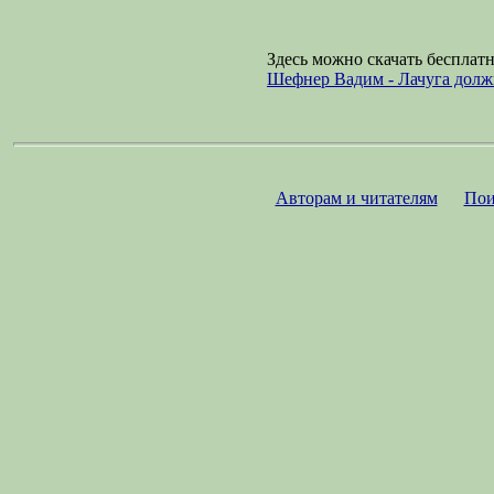
Здесь можно скачать бесплат
Шефнер Вадим - Лачуга дол
Авторам и читателям
Пои